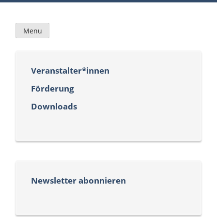
Skip
to
content
Menu
Veranstalter*innen
Förderung
Downloads
Newsletter abonnieren